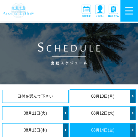
toggl
navig
日付を選んで下さい
08月10日(月)
08月11日(火)
08月12日(水)
08月13日(木)
08月14日(金)